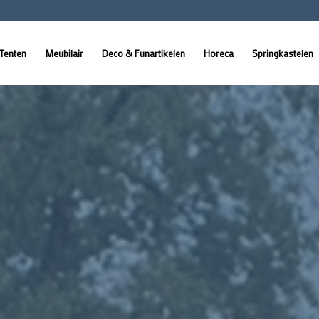
Tenten
Meubilair
Deco & Funartikelen
Horeca
Springkastelen