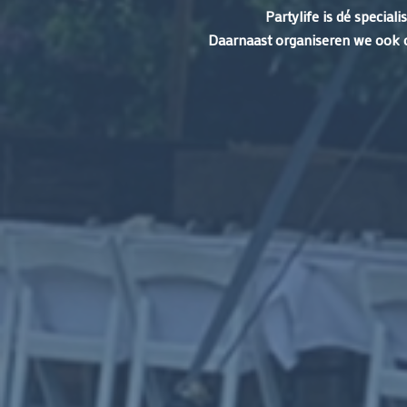
Partylife is dé special
Daarnaast organiseren we ook co