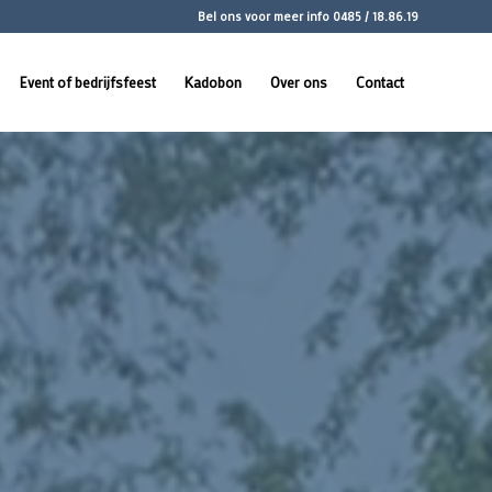
Bel ons voor meer info
0485 / 18.86.19
Event of bedrijfsfeest
Kadobon
Over ons
Contact