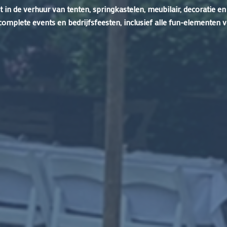
ist in de verhuur van tenten, springkastelen, meubilair, decoratie
mplete events en bedrijfsfeesten, inclusief alle fun-elementen v