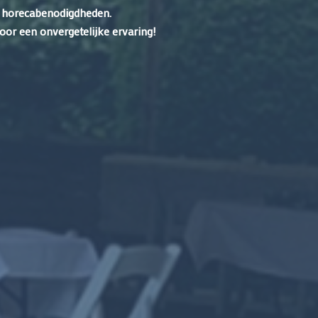
 en horecabenodigdheden.
oor een onvergetelijke ervaring!