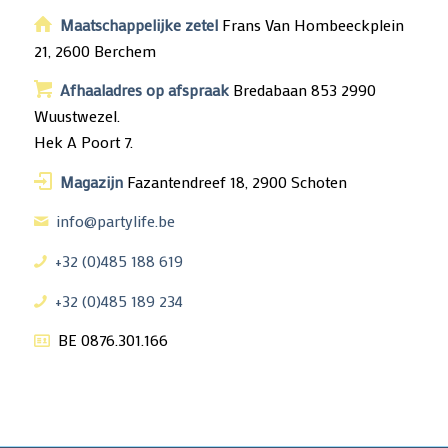
Maatschappelijke zetel
Frans Van Hombeeckplein
21, 2600 Berchem
Afhaaladres op afspraak
Bredabaan 853 2990
Wuustwezel.
Hek A Poort 7.
Magazijn
Fazantendreef 18, 2900 Schoten
info@partylife.be
+32 (0)485 188 619
+32 (0)485 189 234
BE 0876.301.166