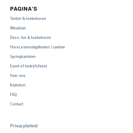
PAGINA’S
Tenten & toebehoren
Meubilair
Deco, fun & toebehoren
Horeca benodigdheden / sanitair
Springkastelen
Event of bedrijfsfeest
Over ons
Kadobon
FAQ
Contact
Privacybeleid