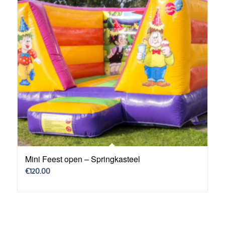
Mini Feest open – Springkasteel
€
120.00