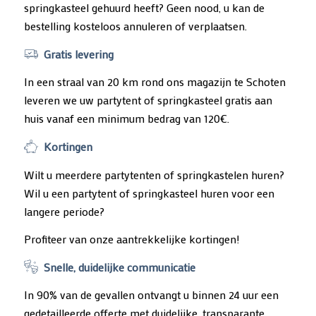
springkasteel gehuurd heeft? Geen nood, u kan de
bestelling kosteloos annuleren of verplaatsen.
Gratis levering
In een straal van 20 km rond ons magazijn te Schoten
leveren we uw partytent of springkasteel gratis aan
huis vanaf een minimum bedrag van 120€.
Kortingen
Wilt u meerdere partytenten of springkastelen huren?
Wil u een partytent of springkasteel huren voor een
langere periode?
Profiteer van onze aantrekkelijke kortingen!
Snelle, duidelijke communicatie
In 90% van de gevallen ontvangt u binnen 24 uur een
gedetailleerde offerte met duidelijke, transparante