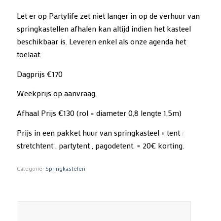
Let er op Partylife zet niet langer in op de verhuur van
springkastellen afhalen kan altijd indien het kasteel
beschikbaar is. Leveren enkel als onze agenda het
toelaat.
Dagprijs €170
Weekprijs op aanvraag.
Afhaal Prijs €130 (rol = diameter 0,8 lengte 1,5m)
Prijs in een pakket huur van springkasteel + tent :
stretchtent , partytent , pagodetent. = 20€ korting.
Categorie:
Springkastelen