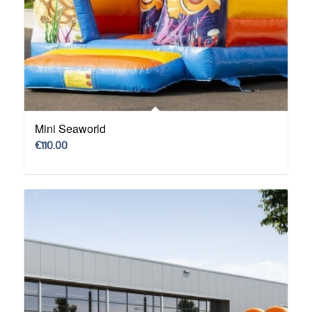
Mini Seaworld
€
110.00