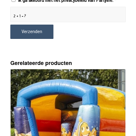
Ik ga akkoord met het privacybeleid van Partylife.
*
2 + 1 = ?
Gerelateerde producten